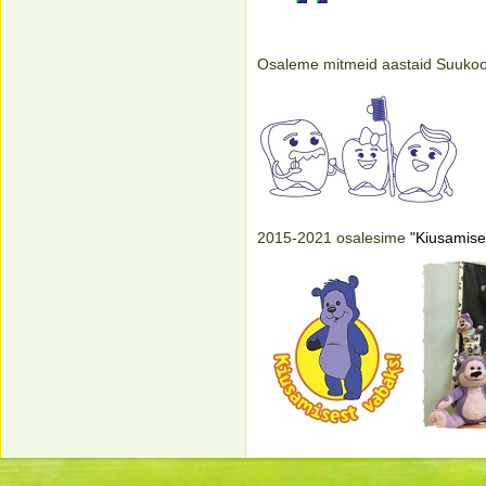
Osaleme mitmeid aastaid Suuko
2015-2021 osalesime
"Kiusamise